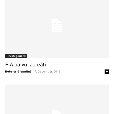
Uncategorized
FIA balvu laureāti
Roberts Graudiņš
-
7. December, 2015
0