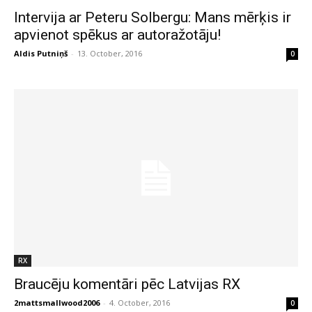
Intervija ar Peteru Solbergu: Mans mērķis ir
apvienot spēkus ar autoražotāju!
Aldis Putniņš
-
13. October, 2016
0
RX
Braucēju komentāri pēc Latvijas RX
2mattsmallwood2006
-
4. October, 2016
0