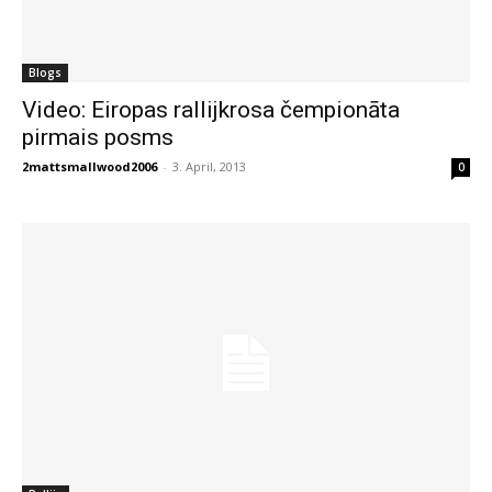
Blogs
Video: Eiropas rallijkrosa čempionāta
pirmais posms
2mattsmallwood2006
-
3. April, 2013
0