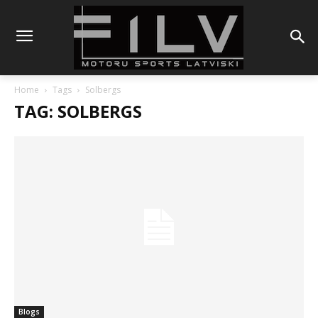
Home
Tags
Solbergs
TAG: SOLBERGS
Blogs