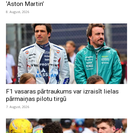
‘Aston Martin’
8. August, 2026
F1 vasaras pārtraukums var izraisīt lielas
pārmaiņas pilotu tirgū
7. August, 2026