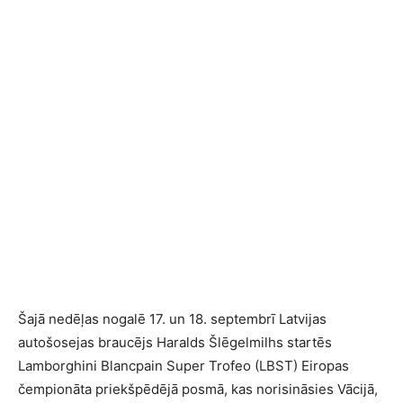
Šajā nedēļas nogalē 17. un 18. septembrī Latvijas
autošosejas braucējs Haralds Šlēgelmilhs startēs
Lamborghini Blancpain Super Trofeo (LBST) Eiropas
čempionāta priekšpēdējā posmā, kas norisināsies Vācijā,