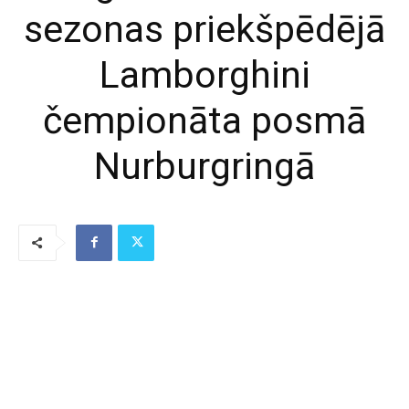
sezonas priekšpēdējā
Lamborghini
čempionāta posmā
Nurburgringā