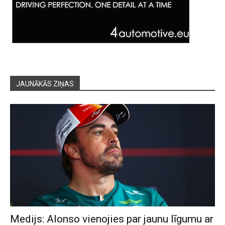
JAUNĀKĀS ZIŅAS
Medijs: Alonso vienojies par jaunu līgumu ar