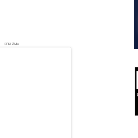
REKLĀMA