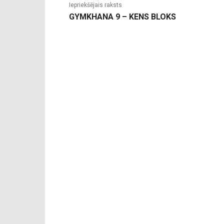
Iepriekšējais raksts
GYMKHANA 9 – KENS BLOKS
-