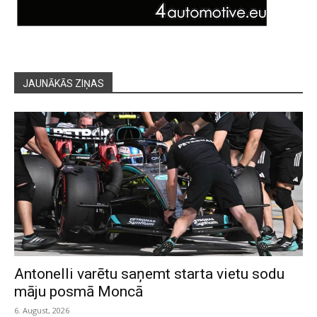
JAUNĀKĀS ZIŅAS
Antonelli varētu saņemt starta vietu sodu
māju posmā Moncā
6. August, 2026