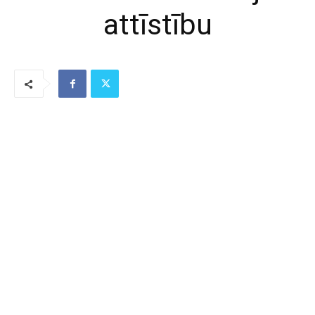
attīstību