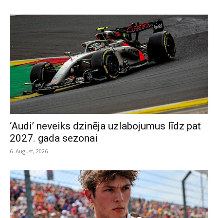
‘Audi’ neveiks dzinēja uzlabojumus līdz pat
2027. gada sezonai
6. August, 2026