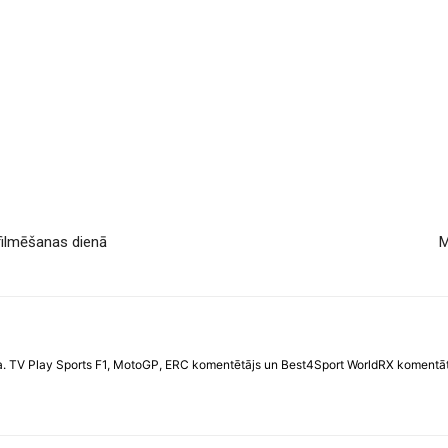
 filmēšanas dienā
M
. TV Play Sports F1, MotoGP, ERC komentētājs un Best4Sport WorldRX komentātāj