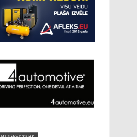
JAUNĀKĀS ZIŅAS