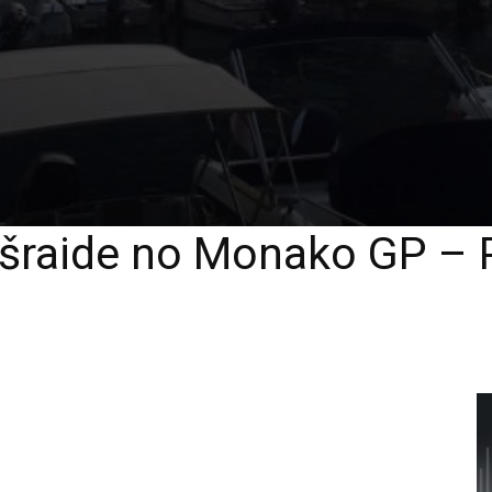
ešraide no Monako GP – 