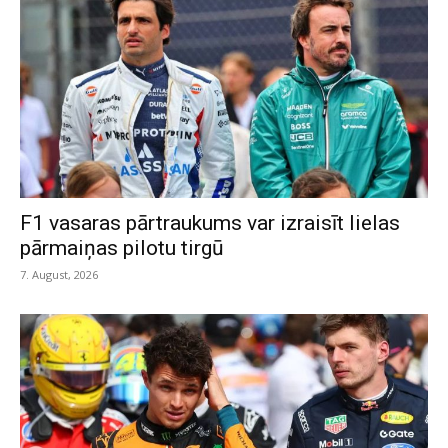
F1 vasaras pārtraukums var izraisīt lielas
pārmaiņas pilotu tirgū
7. August, 2026