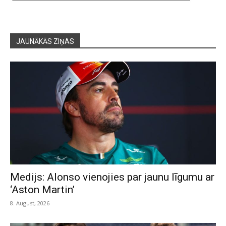
JAUNĀKĀS ZIŅAS
Medijs: Alonso vienojies par jaunu līgumu ar
‘Aston Martin’
8. August, 2026