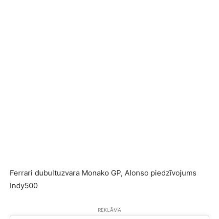
Ferrari dubultuzvara Monako GP, Alonso piedzīvojums
Indy500
REKLĀMA