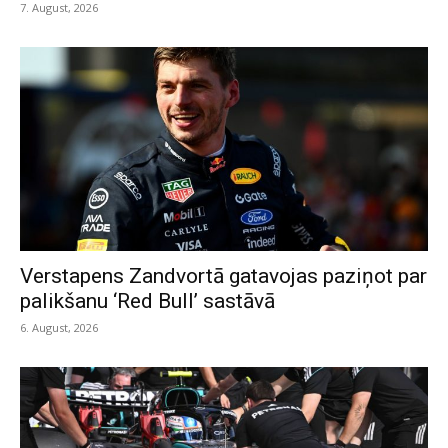
7. August, 2026
Verstapens Zandvortā gatavojas paziņot par
palikšanu ‘Red Bull’ sastāvā
6. August, 2026