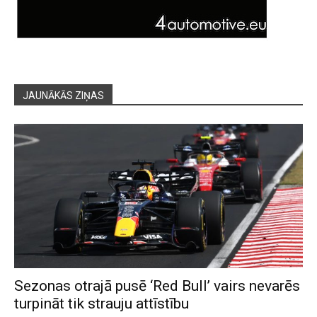
JAUNĀKĀS ZIŅAS
Sezonas otrajā pusē ‘Red Bull’ vairs nevarēs
turpināt tik strauju attīstību