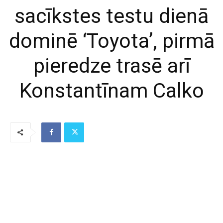
sacīkstes testu dienā
dominē ‘Toyota’, pirmā
pieredze trasē arī
Konstantīnam Calko