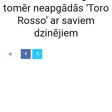
tomēr neapgādās ‘Toro
Rosso’ ar saviem
dzinējiem