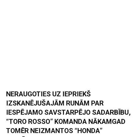
NERAUGOTIES UZ IEPRIEKŠ
IZSKANĒJUŠAJĀM RUNĀM PAR
IESPĒJAMO SAVSTARPĒJO SADARBĪBU,
“TORO ROSSO” KOMANDA NĀKAMGAD
TOMĒR NEIZMANTOS “HONDA”