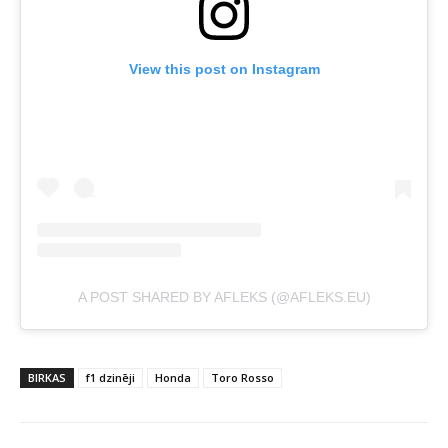
View this post on Instagram
A POST SHARED BY AFLEKS (@AFLEKS.EU)
BIRKAS
f1 dzinēji
Honda
Toro Rosso