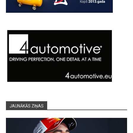
JAUNĀKĀS ZIŅAS