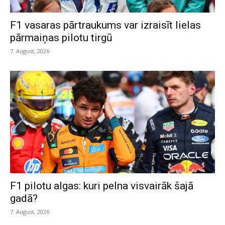
F1 vasaras pārtraukums var izraisīt lielas
pārmaiņas pilotu tirgū
7. August, 2026
F1 pilotu algas: kuri pelna visvairāk šajā
gadā?
7. August, 2026