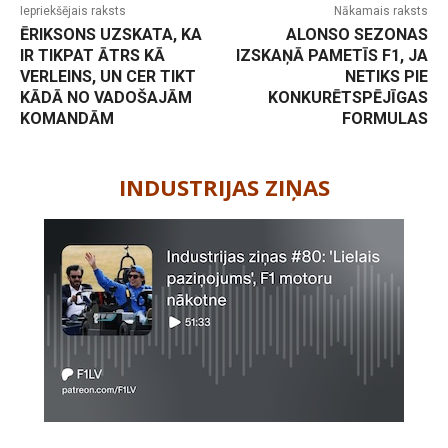
Iepriekšējais raksts
Nākamais raksts
ĒRIKSONS UZSKATA, KA
ALONSO SEZONAS
IR TIKPAT ĀTRS KĀ
IZSKAŅĀ PAMETĪS F1, JA
VERLEINS, UN CER TIKT
NETIKS PIE
KĀDĀ NO VADOŠAJĀM
KONKURĒTSPĒJĪGAS
KOMANDĀM
FORMULAS
-
INDUSTRIJAS ZIŅAS