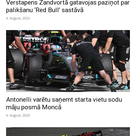
Verstapens Zandvortā gatavojas paziņot par
palikšanu ‘Red Bull’ sastāvā
6. August, 2026
Antonelli varētu saņemt starta vietu sodu
māju posmā Moncā
6. August, 2026