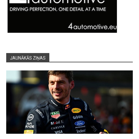
JAUNĀKĀS ZIŅAS