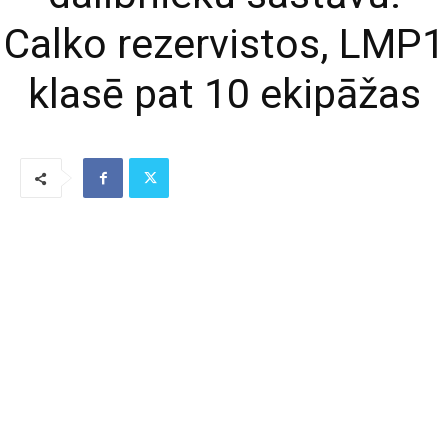
Calko rezervistos, LMP1
klasē pat 10 ekipāžas