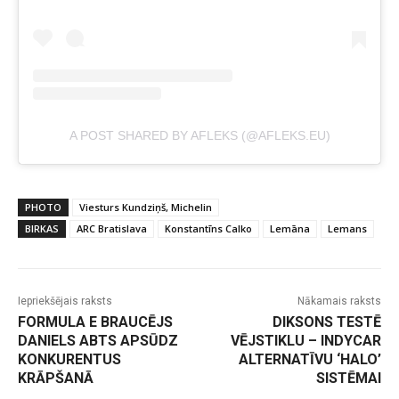
A POST SHARED BY AFLEKS (@AFLEKS.EU)
PHOTO
Viesturs Kundziņš, Michelin
BIRKAS
ARC Bratislava
Konstantīns Calko
Lemāna
Lemans
Iepriekšējais raksts
Nākamais raksts
FORMULA E BRAUCĒJS
DIKSONS TESTĒ
DANIELS ABTS APSŪDZ
VĒJSTIKLU – INDYCAR
KONKURENTUS
ALTERNATĪVU ‘HALO’
KRĀPŠANĀ
SISTĒMAI