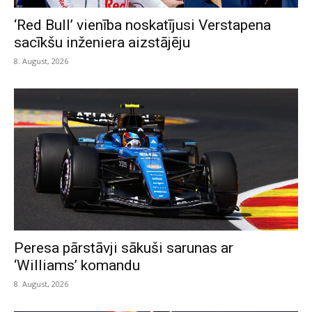
‘Red Bull’ vienība noskatījusi Verstapena
sacīkšu inženiera aizstājēju
8. August, 2026
Peresa pārstāvji sākuši sarunas ar
‘Williams’ komandu
8. August, 2026