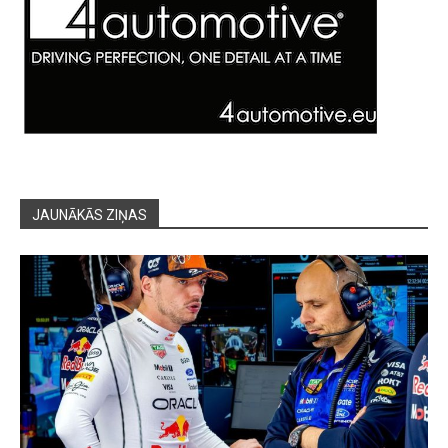
JAUNĀKĀS ZIŅAS