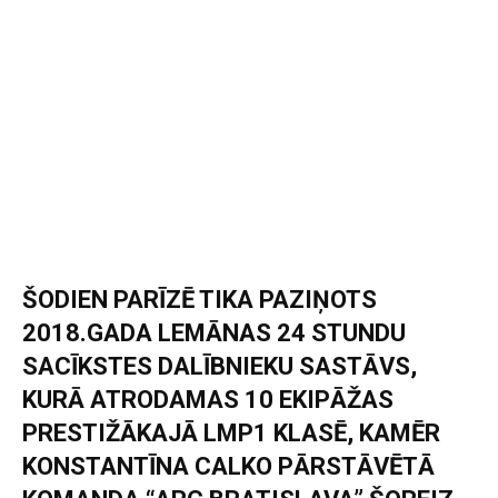
ŠODIEN PARĪZĒ TIKA PAZIŅOTS
2018.GADA LEMĀNAS 24 STUNDU
SACĪKSTES DALĪBNIEKU SASTĀVS,
KURĀ ATRODAMAS 10 EKIPĀŽAS
PRESTIŽĀKAJĀ LMP1 KLASĒ, KAMĒR
KONSTANTĪNA CALKO PĀRSTĀVĒTĀ