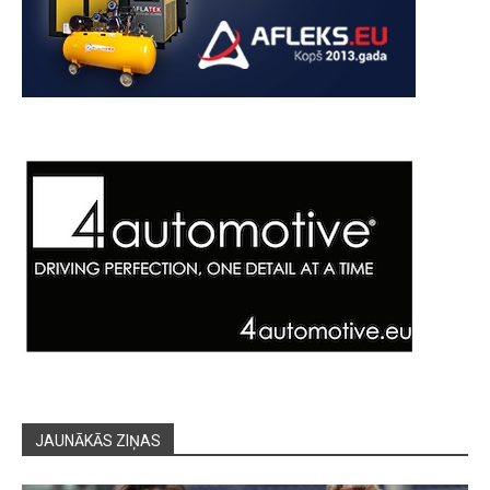
JAUNĀKĀS ZIŅAS