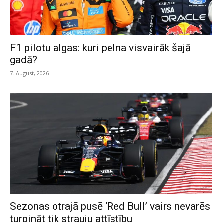
F1 pilotu algas: kuri pelna visvairāk šajā
gadā?
7. August, 2026
Sezonas otrajā pusē ‘Red Bull’ vairs nevarēs
turpināt tik strauju attīstību