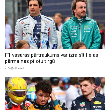
F1 vasaras pārtraukums var izraisīt lielas
pārmaiņas pilotu tirgū
7. August, 2026