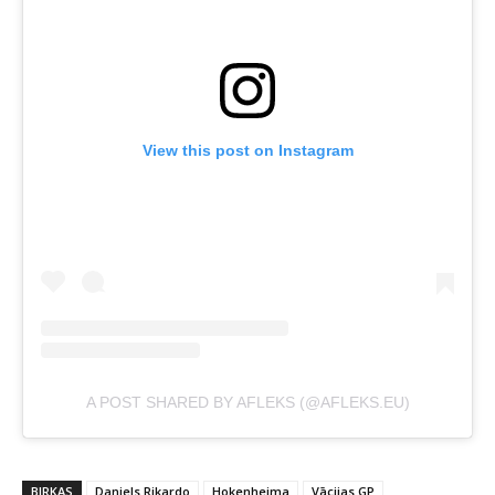
View this post on Instagram
A POST SHARED BY AFLEKS (@AFLEKS.EU)
BIRKAS
Daniels Rikardo
Hokenheima
Vācijas GP