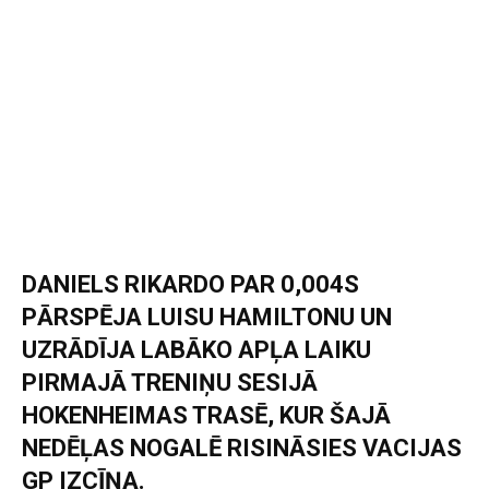
DANIELS RIKARDO PAR 0,004S
PĀRSPĒJA LUISU HAMILTONU UN
UZRĀDĪJA LABĀKO APĻA LAIKU
PIRMAJĀ TRENIŅU SESIJĀ
HOKENHEIMAS TRASĒ, KUR ŠAJĀ
NEDĒĻAS NOGALĒ RISINĀSIES VACIJAS
GP IZCĪŅA.