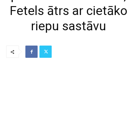
Fetels ātrs ar cietāko
riepu sastāvu