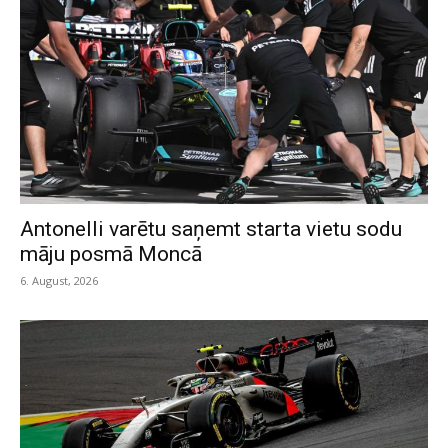
Antonelli varētu saņemt starta vietu sodu
māju posmā Moncā
6. August, 2026