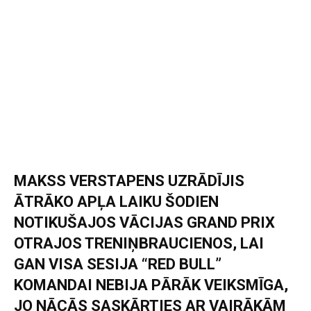
MAKSS VERSTAPENS UZRĀDĪJIS
ĀTRĀKO APĻA LAIKU ŠODIEN
NOTIKUŠAJOS VĀCIJAS GRAND PRIX
OTRAJOS TRENIŅBRAUCIENOS, LAI
GAN VISA SESIJA “RED BULL”
KOMANDAI NEBIJA PĀRĀK VEIKSMĪGA,
JO NĀCĀS SASKĀRTIES AR VAIRĀKĀM