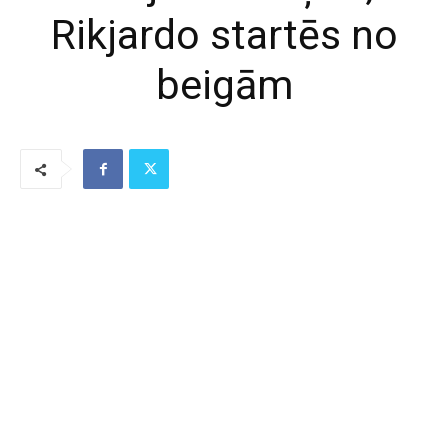
Rikjardo startēs no
beigām