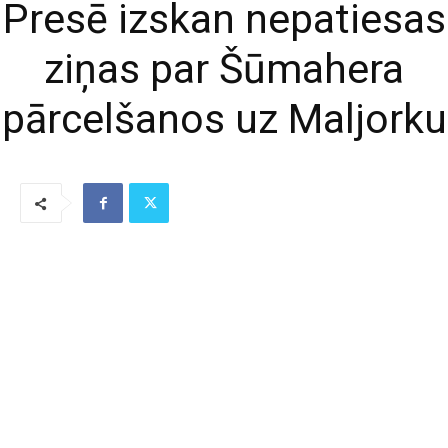
Presē izskan nepatiesas
ziņas par Šūmahera
pārcelšanos uz Maljorku