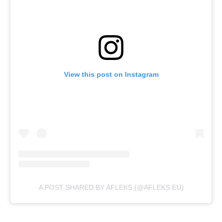
View this post on Instagram
A POST SHARED BY AFLEKS (@AFLEKS.EU)