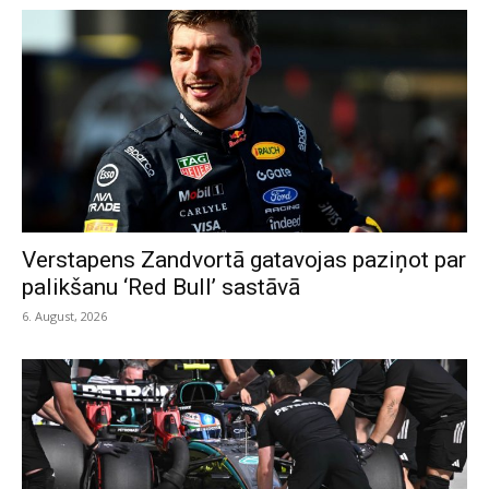
Verstapens Zandvortā gatavojas paziņot par
palikšanu ‘Red Bull’ sastāvā
6. August, 2026