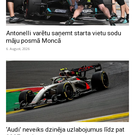
Antonelli varētu saņemt starta vietu sodu
māju posmā Moncā
6. August, 2026
‘Audi’ neveiks dzinēja uzlabojumus līdz pat