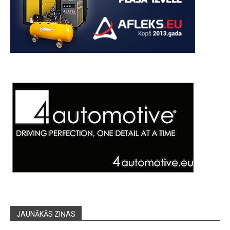
JAUNĀKĀS ZIŅAS