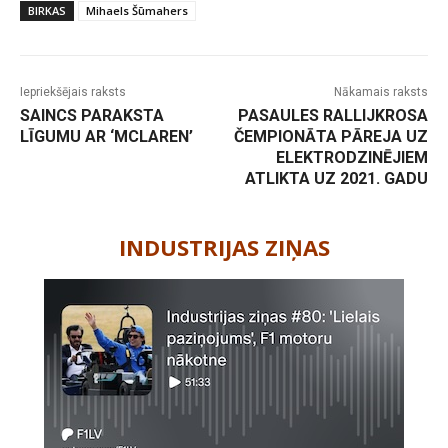
BIRKAS
Mihaels Šūmahers
Iepriekšējais raksts
Nākamais raksts
SAINCS PARAKSTA
PASAULES RALLIJKROSA
LĪGUMU AR ‘MCLAREN’
ČEMPIONĀTA PĀREJA UZ
ELEKTRODZINĒJIEM
ATLIKTA UZ 2021. GADU
-
INDUSTRIJAS ZIŅAS