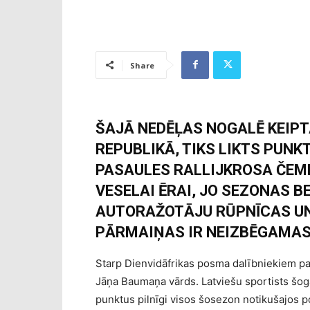
Share
ŠAJĀ NEDĒĻAS NOGALĒ KEIPT
REPUBLIKĀ, TIKS LIKTS PUNKT
PASAULES RALLIJKROSA ČEMP
VESELAI ĒRAI, JO SEZONAS 
AUTORAŽOTĀJU RŪPNĪCAS UN 
PĀRMAIŅAS IR NEIZBĒGAMAS
Starp Dienvidāfrikas posma dalībniekiem pa
Jāņa Baumaņa vārds. Latviešu sportists šog
punktus pilnīgi visos šosezon notikušajos p