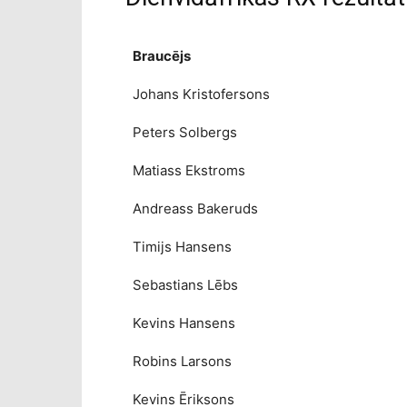
Braucējs
Johans Kristofersons
Peters Solbergs
Matiass Ekstroms
Andreass Bakeruds
Timijs Hansens
Sebastians Lēbs
Kevins Hansens
Robins Larsons
Kevins Ēriksons