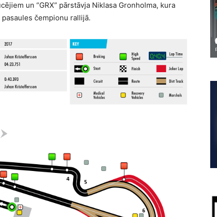
ucējiem un “GRX” pārstāvja Niklasa Gronholma, kura
pasaules čempionu rallijā.