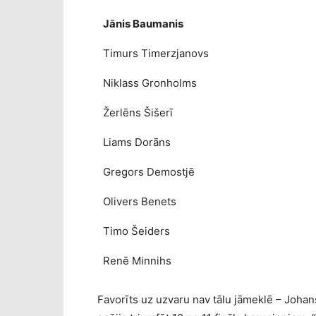
Jānis Baumanis
Timurs Timerzjanovs
Niklass Gronholms
Žerlēns Šišerī
Liams Dorāns
Gregors Demostjē
Olivers Benets
Timo Šeiders
Renē Minnihs
Favorīts uz uzvaru nav tālu jāmeklē – Johan