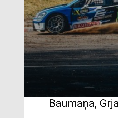
Baumaņa, Grjaz