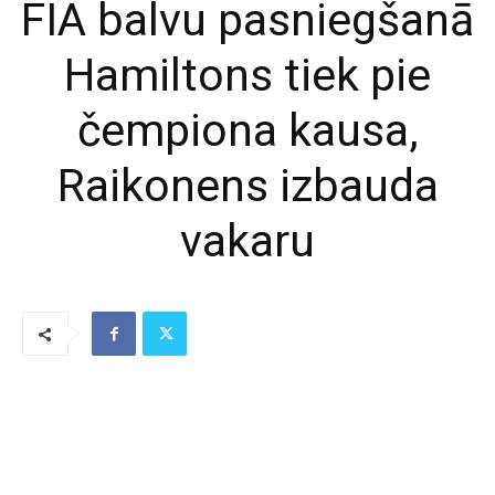
FIA balvu pasniegšanā
Hamiltons tiek pie
čempiona kausa,
Raikonens izbauda
vakaru