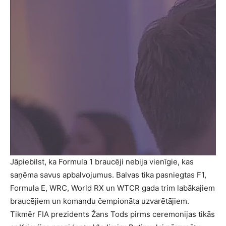
Jāpiebilst, ka Formula 1 braucēji nebija vienīgie, kas
saņēma savus apbalvojumus. Balvas tika pasniegtas F1,
Formula E, WRC, World RX un WTCR gada trim labākajiem
braucējiem un komandu čempionāta uzvarētājiem.
Tikmēr FIA prezidents Žans Tods pirms ceremonijas tikās