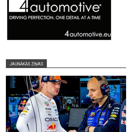
JAUNĀKĀS ZIŅAS