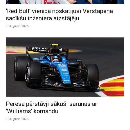
‘Red Bull’ vienība noskatījusi Verstapena
sacīkšu inženiera aizstājēju
8. August, 2026
Peresa pārstāvji sākuši sarunas ar
‘Williams’ komandu
8. August, 2026