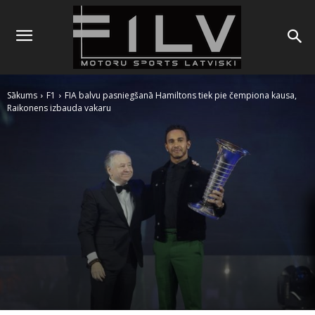
Sākums
F1
FIA balvu pasniegšanā Hamiltons tiek pie čempiona kausa,
Raikonens izbauda vakaru