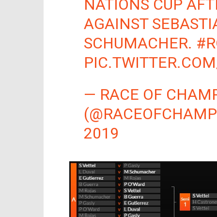
NATIONS CUP AFT
AGAINST SEBASTI
SCHUMACHER.
#R
PIC.TWITTER.COM
— RACE OF CHAM
(@RACEOFCHAMP
2019