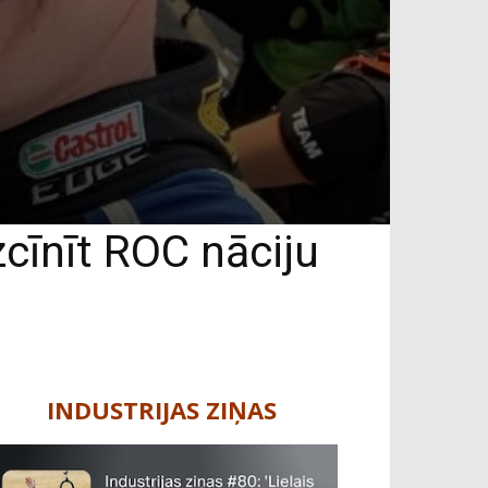
cīnīt ROC nāciju
INDUSTRIJAS ZIŅAS