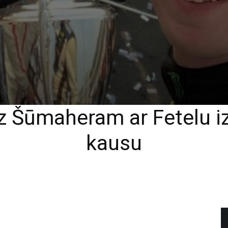
dz Šūmaheram ar Fetelu iz
kausu