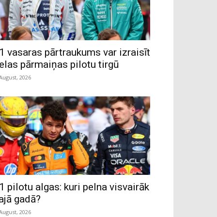
1 vasaras pārtraukums var izraisīt
ielas pārmaiņas pilotu tirgū
 August, 2026
1 pilotu algas: kuri pelna visvairāk
ajā gadā?
 August, 2026