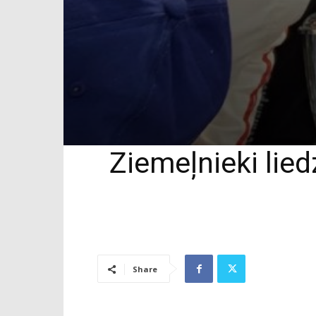
Ziemeļnieki lie
Share