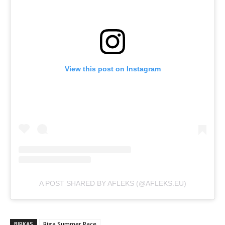
View this post on Instagram
A POST SHARED BY AFLEKS (@AFLEKS.EU)
BIRKAS
Riga Summer Race