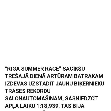
“RIGA SUMMER RACE” SACĪKŠU
TREŠAJĀ DIENĀ ARTŪRAM BATRAKAM
IZDEVĀS UZSTĀDĪT JAUNU BIĶERNIEKU
TRASES REKORDU
SALONAUTOMAŠĪNĀM, SASNIEDZOT
APĻA LAIKU 1:18,939. TAS BIJA