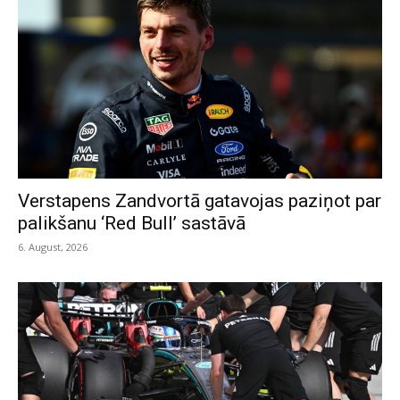
Verstapens Zandvortā gatavojas paziņot par
palikšanu ‘Red Bull’ sastāvā
6. August, 2026