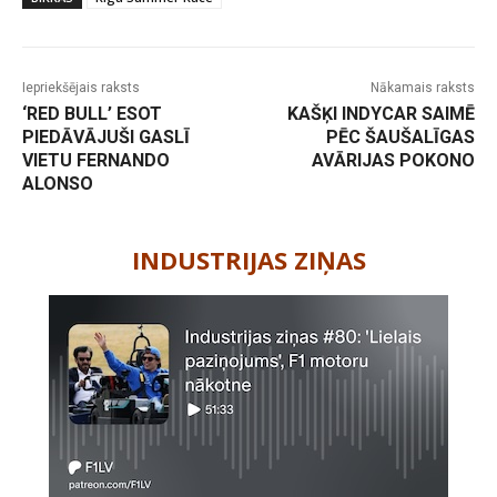
Iepriekšējais raksts
Nākamais raksts
‘RED BULL’ ESOT
KAŠĶI INDYCAR SAIMĒ
PIEDĀVĀJUŠI GASLĪ
PĒC ŠAUŠALĪGAS
VIETU FERNANDO
AVĀRIJAS POKONO
ALONSO
-
INDUSTRIJAS ZIŅAS