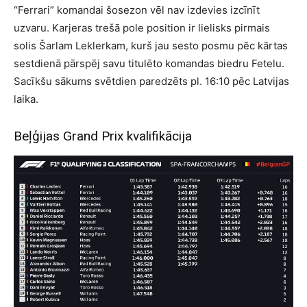
“Ferrari” komandai šosezon vēl nav izdevies izcīnīt
uzvaru. Karjeras trešā pole position ir lielisks pirmais
solis Šarlam Leklerkam, kurš jau sesto posmu pēc kārtas
sestdienā pārspēj savu titulēto komandas biedru Fetelu.
Sacīkšu sākums svētdien paredzēts pl. 16:10 pēc Latvijas
laika.
Beļģijas Grand Prix kvalifikācija