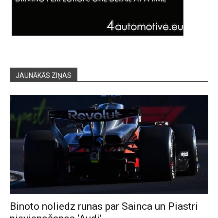
JAUNĀKĀS ZIŅAS
Binoto noliedz runas par Sainca un Piastri