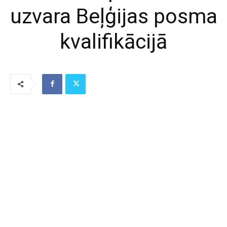
uzvara Beļģijas posma
kvalifikācijā