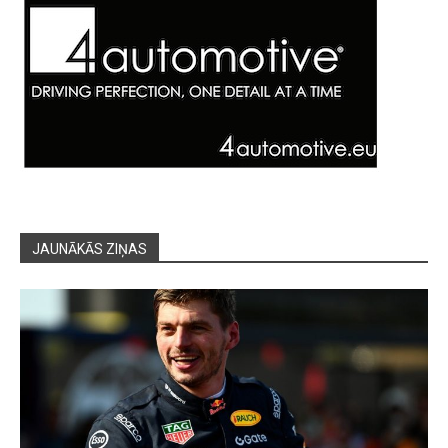
JAUNĀKĀS ZIŅAS