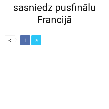
sasniedz pusfinālu
Francijā