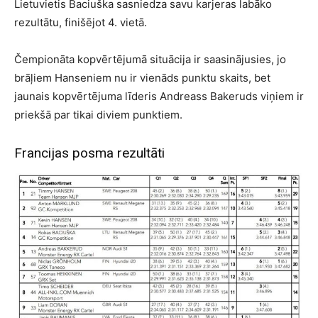
Lietuvietis Baciuška sasniedza savu karjeras labāko
rezultātu, finišējot 4. vietā.
Čempionāta kopvērtējumā situācija ir saasinājusies, jo
brāļiem Hanseniem nu ir vienāds punktu skaits, bet
jaunais kopvērtējuma līderis Andreass Bakeruds viņiem ir
priekšā par tikai diviem punktiem.
Francijas posma rezultāti