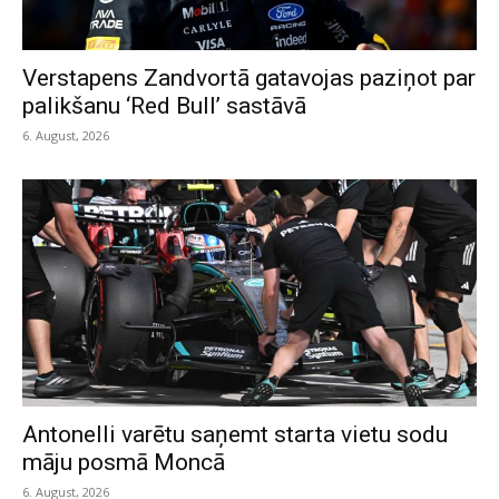
Verstapens Zandvortā gatavojas paziņot par
palikšanu ‘Red Bull’ sastāvā
6. August, 2026
Antonelli varētu saņemt starta vietu sodu
māju posmā Moncā
6. August, 2026