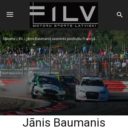
Sākums
RX
Jānis Baumanis sasniedz pusfinālu Francijā
Jānis Baumanis