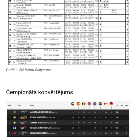
Grafiks: FIA World Rallycross
Čempionāta kopvērtējums