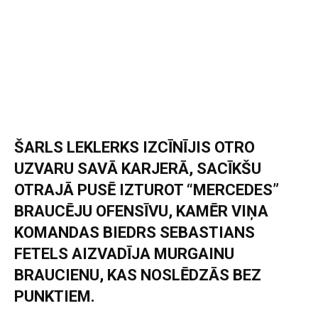
ŠARLS LEKLERKS IZCĪNĪJIS OTRO
UZVARU SAVĀ KARJERĀ, SACĪKŠU
OTRAJĀ PUSĒ IZTUROT “MERCEDES”
BRAUCĒJU OFENSĪVU, KAMĒR VIŅA
KOMANDAS BIEDRS SEBASTIANS
FETELS AIZVADĪJA MURGAINU
BRAUCIENU, KAS NOSLĒDZĀS BEZ
PUNKTIEM.