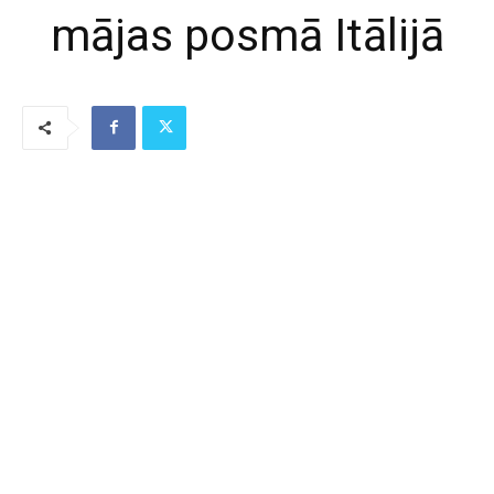
mājas posmā Itālijā