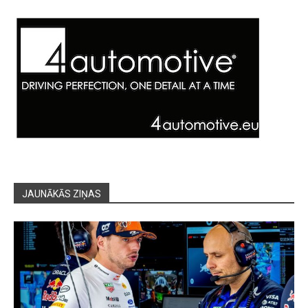
JAUNĀKĀS ZIŅAS