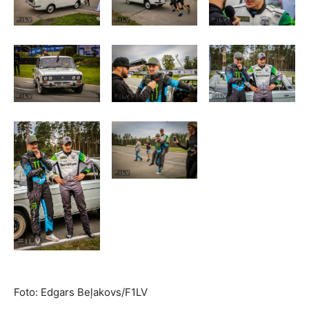
Foto: Edgars Beļakovs/F1LV