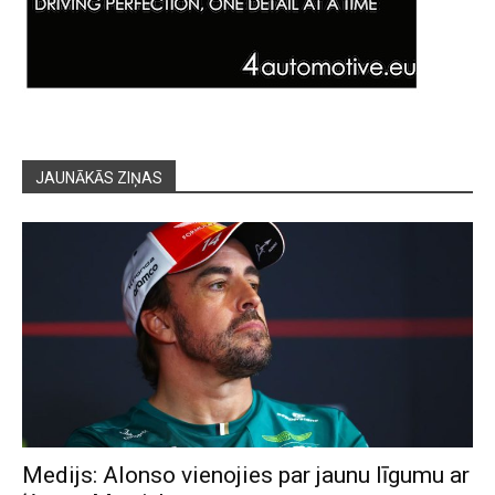
JAUNĀKĀS ZIŅAS
Medijs: Alonso vienojies par jaunu līgumu ar