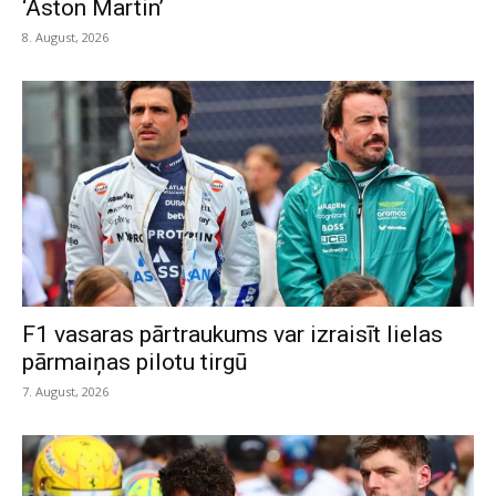
‘Aston Martin’
8. August, 2026
F1 vasaras pārtraukums var izraisīt lielas
pārmaiņas pilotu tirgū
7. August, 2026