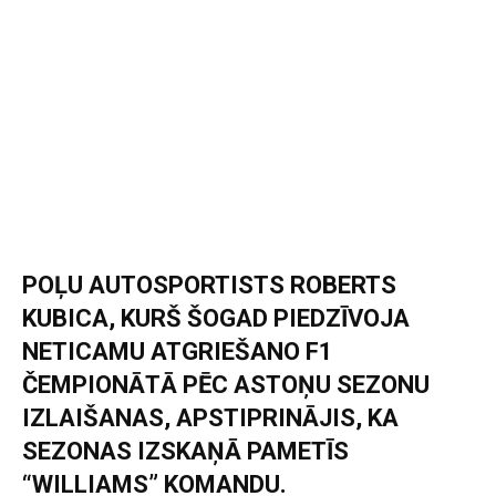
POĻU AUTOSPORTISTS ROBERTS
KUBICA, KURŠ ŠOGAD PIEDZĪVOJA
NETICAMU ATGRIEŠANO F1
ČEMPIONĀTĀ PĒC ASTOŅU SEZONU
IZLAIŠANAS, APSTIPRINĀJIS, KA
SEZONAS IZSKAŅĀ PAMETĪS
“WILLIAMS” KOMANDU.