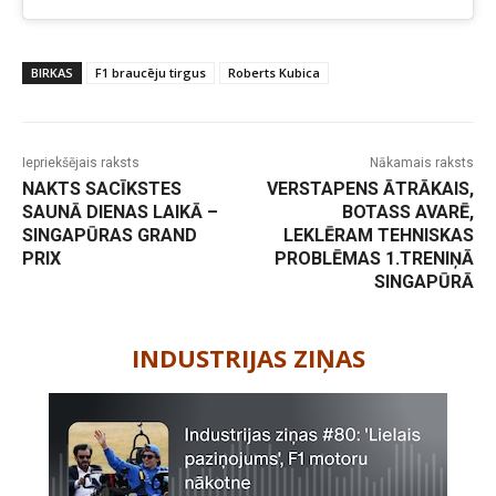
BIRKAS
F1 braucēju tirgus
Roberts Kubica
Iepriekšējais raksts
Nākamais raksts
NAKTS SACĪKSTES
VERSTAPENS ĀTRĀKAIS,
SAUNĀ DIENAS LAIKĀ –
BOTASS AVARĒ,
SINGAPŪRAS GRAND
LEKLĒRAM TEHNISKAS
PRIX
PROBLĒMAS 1.TRENIŅĀ
SINGAPŪRĀ
-
INDUSTRIJAS ZIŅAS