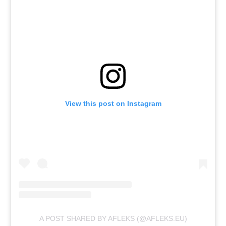
View this post on Instagram
A POST SHARED BY AFLEKS (@AFLEKS.EU)