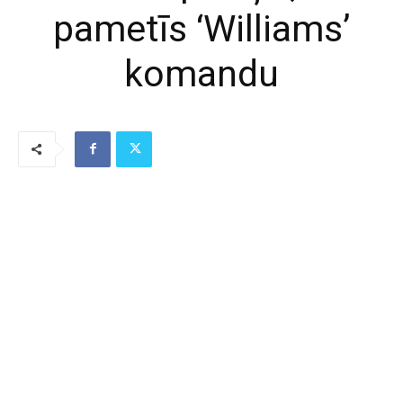
pametīs ‘Williams’
komandu