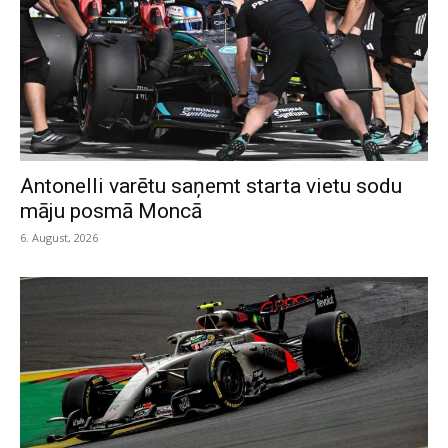
Antonelli varētu saņemt starta vietu sodu
māju posmā Moncā
6. August, 2026