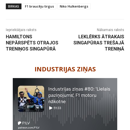
BIRKAS
F1 braucēju tirgus
Niko Hulkenbergs
Iepriekšējais raksts
Nākamais raksts
HAMILTONS
LEKLĒRKS ĀTRAKAIS
NEPĀRSPĒTS OTRAJOS
SINGAPŪRAS TREŠAJĀ
TRENIŅOS SINGAPŪRĀ
TRENIŅĀ
-
INDUSTRIJAS ZIŅAS