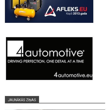
JAUNĀKĀS ZIŅAS