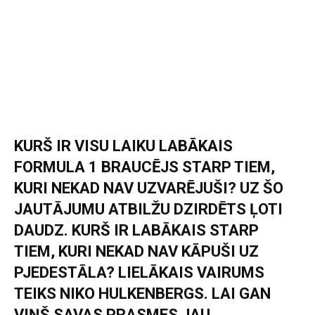
KURŠ IR VISU LAIKU LABĀKAIS
FORMULA 1 BRAUCĒJS STARP TIEM,
KURI NEKAD NAV UZVARĒJUŠI? UZ ŠO
JAUTĀJUMU ATBILŽU DZIRDĒTS ĻOTI
DAUDZ. KURŠ IR LABĀKAIS STARP
TIEM, KURI NEKAD NAV KĀPUŠI UZ
PJEDESTĀLA? LIELĀKAIS VAIRUMS
TEIKS NIKO HULKENBERGS. LAI GAN
VIŅŠ SAVAS PRASMES JAU