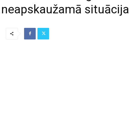
neapskaužamā situācija