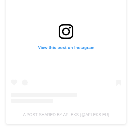
View this post on Instagram
A POST SHARED BY AFLEKS (@AFLEKS.EU)