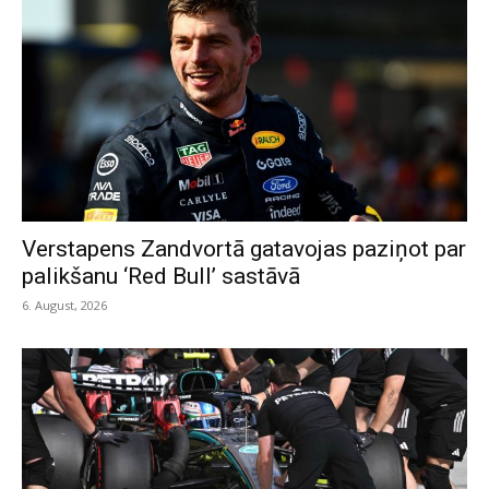
Verstapens Zandvortā gatavojas paziņot par
palikšanu ‘Red Bull’ sastāvā
6. August, 2026