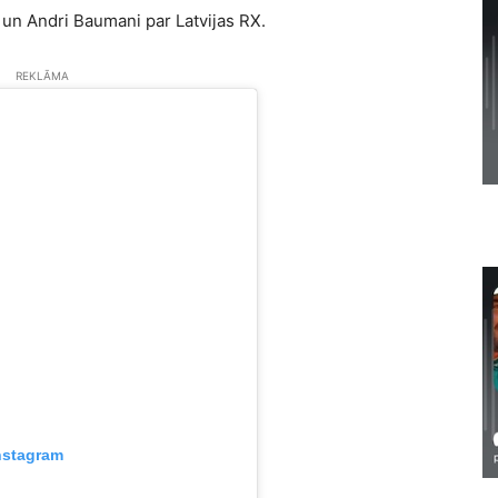
un Andri Baumani par Latvijas RX.
REKLĀMA
nstagram