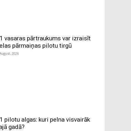
1 vasaras pārtraukums var izraisīt
ielas pārmaiņas pilotu tirgū
 August, 2026
1 pilotu algas: kuri pelna visvairāk
ajā gadā?