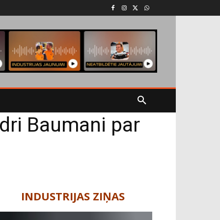
dri Baumani par
INDUSTRIJAS ZIŅAS