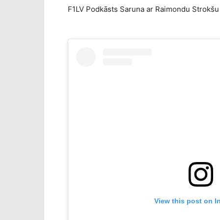
F1LV Podkāsts Saruna ar Raimondu Strokšu 
View this post on I