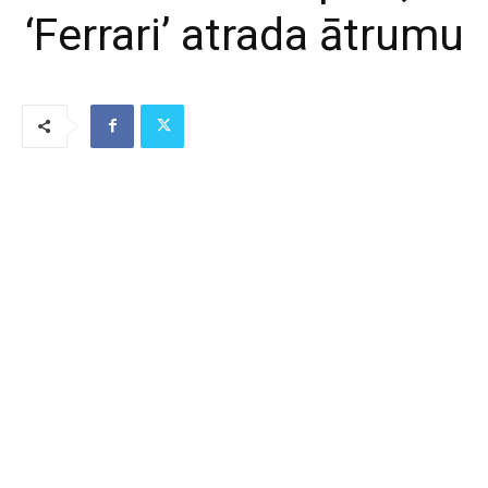
‘Ferrari’ atrada ātrumu