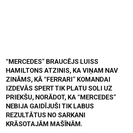
“MERCEDES” BRAUCĒJS LUISS
HAMILTONS ATZINIS, KA VIŅAM NAV
ZINĀMS, KĀ “FERRARI” KOMANDAI
IZDEVĀS SPERT TIK PLATU SOLI UZ
PRIEKŠU, NORĀDOT, KA “MERCEDES”
NEBIJA GAIDĪJUŠI TIK LABUS
REZULTĀTUS NO SARKANI
KRĀSOTAJĀM MAŠĪNĀM.