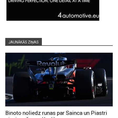
JAUNĀKĀS ZIŅAS
Binoto noliedz runas par Sainca un Piastri