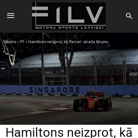
Sākums
F1
Hamiltons neizprot, kā 'Ferrari' atrada ātrumu
Hamiltons neizprot, kā