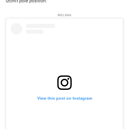
izcīnīt pole position.
“
REKLĀMA
View this post on Instagram