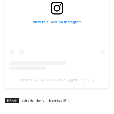
View this post on Instagram
A POST SHARED BY AFLEKS (@AFLEKS.EU)
BIRKAS
Luiss Hamiltons
Meksikas GP