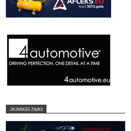
JAUNĀKĀS ZIŅAS