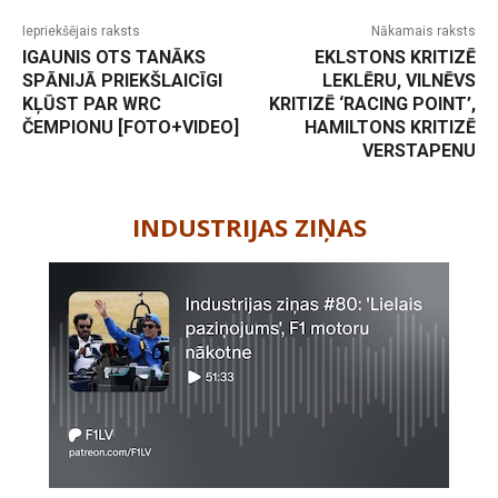
Iepriekšējais raksts
Nākamais raksts
IGAUNIS OTS TANĀKS
EKLSTONS KRITIZĒ
SPĀNIJĀ PRIEKŠLAICĪGI
LEKLĒRU, VILNĒVS
KĻŪST PAR WRC
KRITIZĒ ‘RACING POINT’,
ČEMPIONU [FOTO+VIDEO]
HAMILTONS KRITIZĒ
VERSTAPENU
-
INDUSTRIJAS ZIŅAS