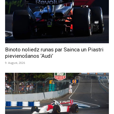
Binoto noliedz runas par Sainca un Piastri
pievienošanos ‘Audi’
9. August, 2026