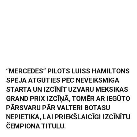
“MERCEDES” PILOTS LUISS HAMILTONS
SPĒJA ATGŪTIES PĒC NEVEIKSMĪGA
STARTA UN IZCĪNĪT UZVARU MEKSIKAS
GRAND PRIX IZCĪŅĀ, TOMĒR AR IEGŪTO
PĀRSVARU PĀR VALTERI BOTASU
NEPIETIKA, LAI PRIEKŠLAICĪGI IZCĪNĪTU
ČEMPIONA TITULU.