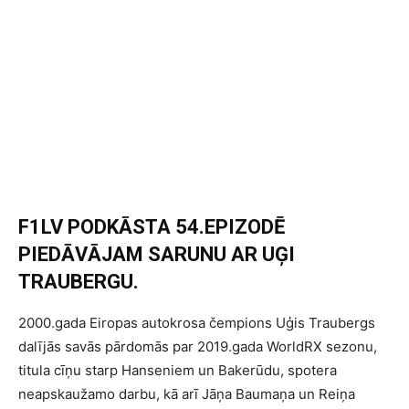
F1LV PODKĀSTA 54.EPIZODĒ
PIEDĀVĀJAM SARUNU AR UĢI
TRAUBERGU.
2000.gada Eiropas autokrosa čempions Uģis Traubergs
dalījās savās pārdomās par 2019.gada WorldRX sezonu,
titula cīņu starp Hanseniem un Bakerūdu, spotera
neapskaužamo darbu, kā arī Jāņa Baumaņa un Reiņa