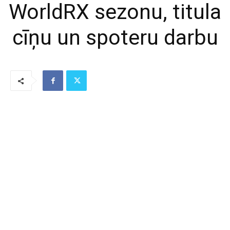
WorldRX sezonu, titula
cīņu un spoteru darbu