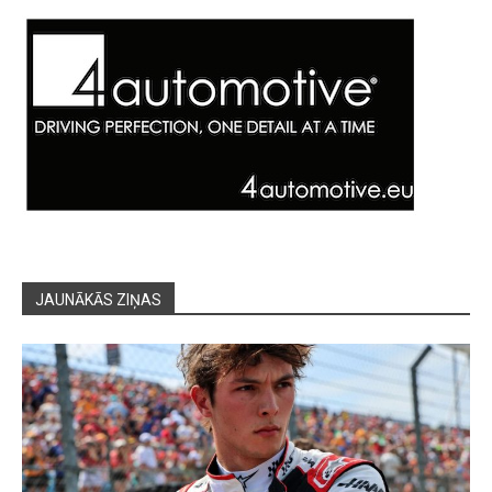
JAUNĀKĀS ZIŅAS