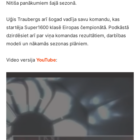
Nitiša panākumiem šajā sezonā.
Uģis Traubergs arī šogad vadīja savu komandu, kas
startēja Super1600 klasē Eiropas čempionātā. Podkāstā
dzirdēsiet arī par viņa komandas rezultātiem, darbības
modeli un nākamās sezonas plāniem.
Video versija
YouTube
: