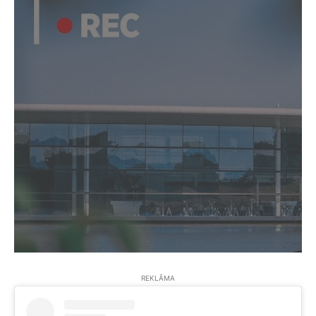
REKLĀMA