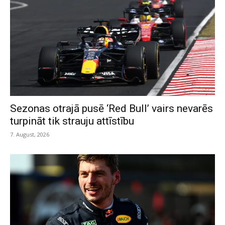
Sezonas otrajā pusē ‘Red Bull’ vairs nevarēs
turpināt tik strauju attīstību
7. August, 2026