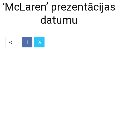
‘McLaren’ prezentācijas
datumu