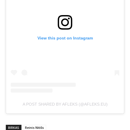
View this post on Instagram
A POST SHARED BY AFLEKS (@AFLEKS.EU)
BIRKAS
Reinis Nitišs