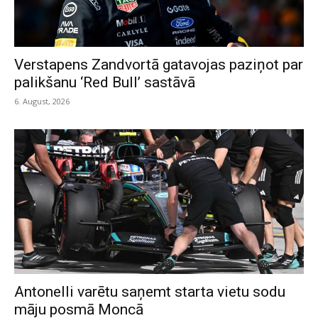
Verstapens Zandvortā gatavojas paziņot par
palikšanu ‘Red Bull’ sastāvā
6. August, 2026
Antonelli varētu saņemt starta vietu sodu
māju posmā Moncā