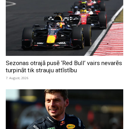
Sezonas otrajā pusē ‘Red Bull’ vairs nevarēs
turpināt tik strauju attīstību
7. August, 2026