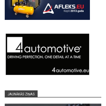
JAUNĀKĀS ZIŅAS