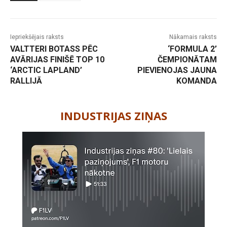
Iepriekšējais raksts
Nākamais raksts
VALTTERI BOTASS PĒC
‘FORMULA 2’
AVĀRIJAS FINIŠĒ TOP 10
ČEMPIONĀTAM
‘ARCTIC LAPLAND’
PIEVIENOJAS JAUNA
RALLIJĀ
KOMANDA
-
INDUSTRIJAS ZIŅAS