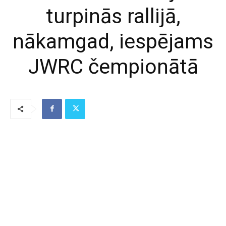
turpinās rallijā,
nākamgad, iespējams
JWRC čempionātā