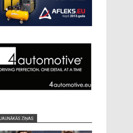
JAUNĀKĀS ZIŅAS