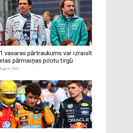
1 vasaras pārtraukums var izraisīt
ielas pārmaiņas pilotu tirgū
 August, 2026