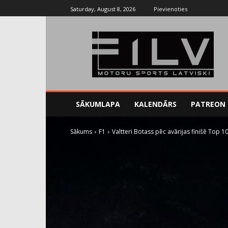
Saturday, August 8, 2026
Pievienoties
SĀKUMLAPA
KALENDĀRS
PATREON
Sākums
F1
Valtteri Botass pēc avārijas finišē Top 10 