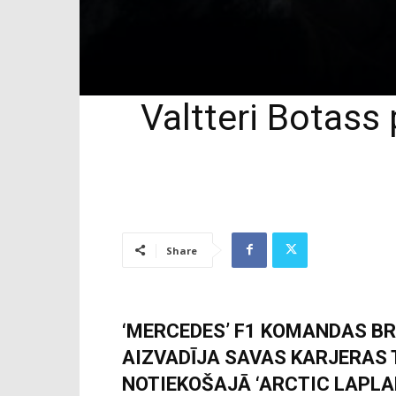
Valtteri Botass 
Share
‘MERCEDES’ F1 KOMANDAS B
AIZVADĪJA SAVAS KARJERAS 
NOTIEKOŠAJĀ ‘ARCTIC LAPLAND