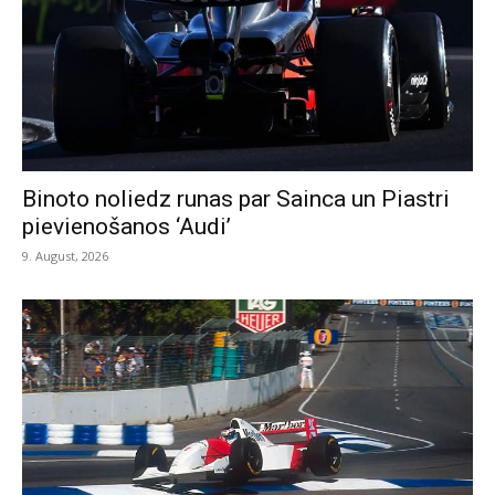
Binoto noliedz runas par Sainca un Piastri
pievienošanos ‘Audi’
9. August, 2026