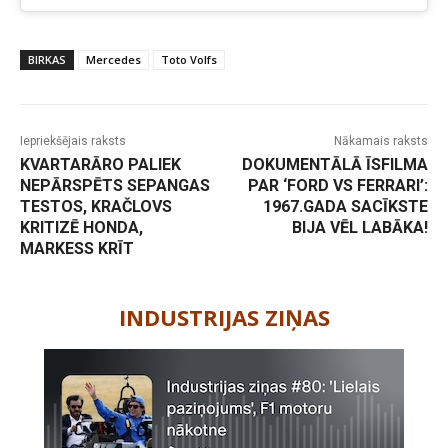
BIRKAS
Mercedes
Toto Volfs
Iepriekšējais raksts
Nākamais raksts
KVARTARĀRO PALIEK
DOKUMENTĀLĀ ĪSFILMA
NEPĀRSPĒTS SEPANGAS
PAR ‘FORD VS FERRARI’:
TESTOS, KRAČLOVS
1967.GADA SACĪKSTE
KRITIZĒ HONDA,
BIJA VĒL LABĀKA!
MARKESS KRĪT
-
INDUSTRIJAS ZIŅAS