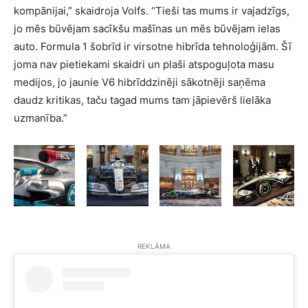
kompānijai,” skaidroja Volfs. “Tieši tas mums ir vajadzīgs,
jo mēs būvējam sacīkšu mašīnas un mēs būvējam ielas
auto. Formula 1 šobrīd ir virsotne hibrīda tehnoloģijām. Šī
joma nav pietiekami skaidri un plaši atspoguļota masu
medijos, jo jaunie V6 hibrīddzinēji sākotnēji saņēma
daudz kritikas, taču tagad mums tam jāpievērš lielāka
uzmanība.”
REKLĀMA