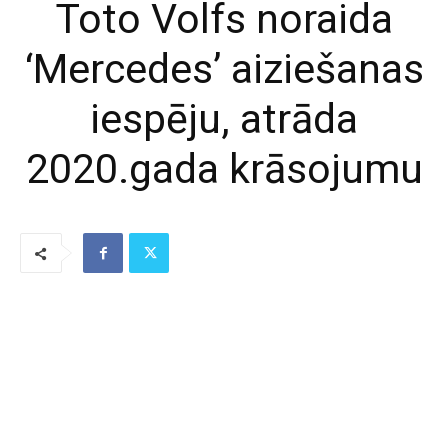
Toto Volfs noraida
‘Mercedes’ aiziešanas
iespēju, atrāda
2020.gada krāsojumu