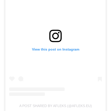
View this post on Instagram
A POST SHARED BY AFLEKS (@AFLEKS.EU)