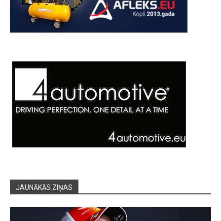
JAUNĀKĀS ZIŅAS