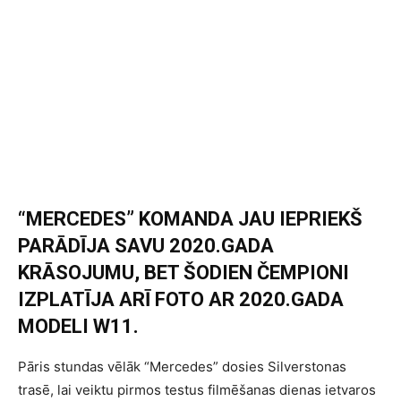
“MERCEDES” KOMANDA JAU IEPRIEKŠ
PARĀDĪJA SAVU 2020.GADA
KRĀSOJUMU, BET ŠODIEN ČEMPIONI
IZPLATĪJA ARĪ FOTO AR 2020.GADA
MODELI W11.
Pāris stundas vēlāk “Mercedes” dosies Silverstonas
trasē, lai veiktu pirmos testus filmēšanas dienas ietvaros