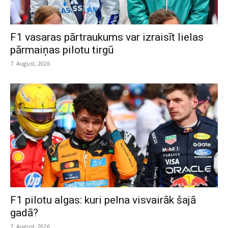
F1 vasaras pārtraukums var izraisīt lielas
pārmaiņas pilotu tirgū
7. August, 2026
F1 pilotu algas: kuri pelna visvairāk šajā
gadā?
7. August, 2026