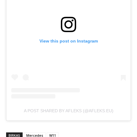
View this post on Instagram
A POST SHARED BY AFLEKS (@AFLEKS.EU)
BIRKAS
Mercedes
W11