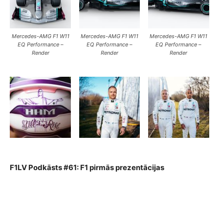
Mercedes-AMG F1 W11
Mercedes-AMG F1 W11
Mercedes-AMG F1 W11
EQ Performance –
EQ Performance –
EQ Performance –
Render
Render
Render
F1LV Podkāsts #61: F1 pirmās prezentācijas