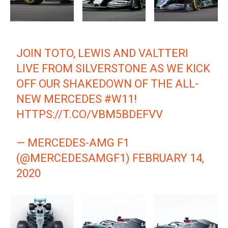
JOIN TOTO, LEWIS AND VALTTERI
LIVE FROM SILVERSTONE AS WE KICK
OFF OUR SHAKEDOWN OF THE ALL-
NEW MERCEDES
#W11
!
HTTPS://T.CO/VBM5BDEFVV
— MERCEDES-AMG F1
(@MERCEDESAMGF1)
FEBRUARY 14,
2020