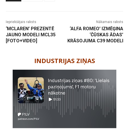
Iepriekšējais raksts
Nākamais raksts
‘MCLAREN’ PREZENTĒ
‘ALFA ROMEO’ IZMĒĢINA
JAUNO MODELI MCL35
‘ČŪSKAS ĀDAS’
[FOTO+VIDEO]
KRĀSOJUMA C39 MODELI
-
INDUSTRIJAS ZIŅAS