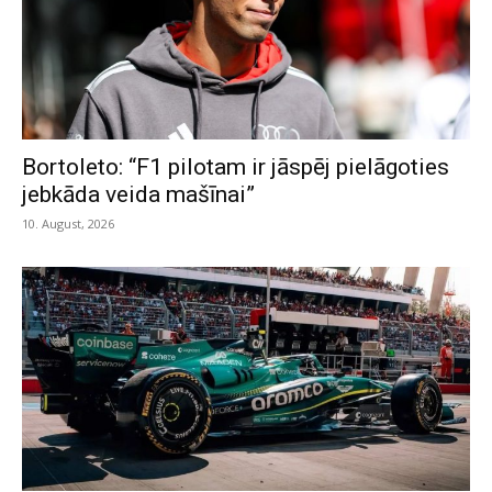
Bortoleto: “F1 pilotam ir jāspēj pielāgoties
jebkāda veida mašīnai”
10. August, 2026