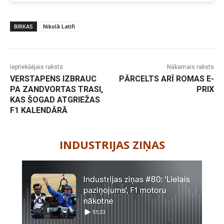
BIRKAS
Nikolā Latifi
Iepriekšējais raksts
Nākamais raksts
VERSTAPENS IZBRAUC
PĀRCELTS ARĪ ROMAS E-
PA ZANDVORTAS TRASI,
PRIX
KAS ŠOGAD ATGRIEŽAS
F1 KALENDĀRĀ
-
INDUSTRIJAS ZIŅAS