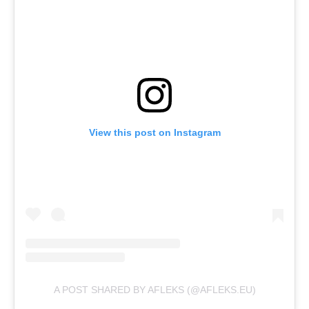
View this post on Instagram
A POST SHARED BY AFLEKS (@AFLEKS.EU)