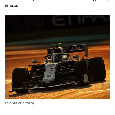
ienāca.
Foto: Williams Racing