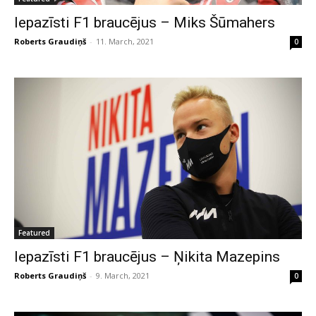
Iepazīsti F1 braucējus – Miks Šūmahers
Roberts Graudiņš
-
11. March, 2021
0
Featured
Iepazīsti F1 braucējus – Ņikita Mazepins
Roberts Graudiņš
-
9. March, 2021
0