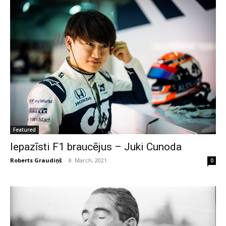
Featured
Iepazīsti F1 braucējus – Juki Cunoda
Roberts Graudiņš
-
8. March, 2021
0