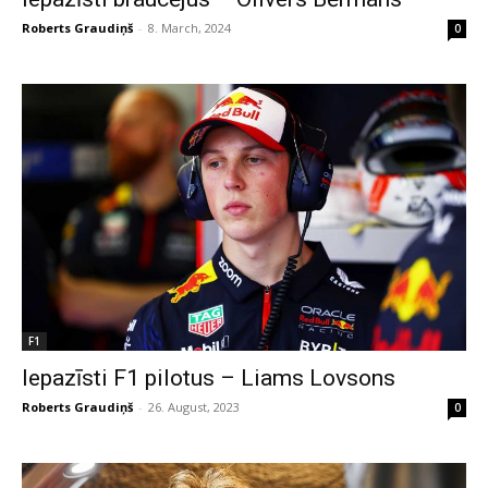
Roberts Graudiņš
-
8. March, 2024
0
F1
Iepazīsti F1 pilotus – Liams Lovsons
Roberts Graudiņš
-
26. August, 2023
0