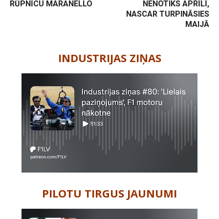
RŪPNĪCU MARANELLO
NENOTIKS APRĪLĪ,
NASCAR TURPINĀSIES
MAIJĀ
-
INDUSTRIJAS ZIŅAS
PILOTU TIRGUS JAUNUMI