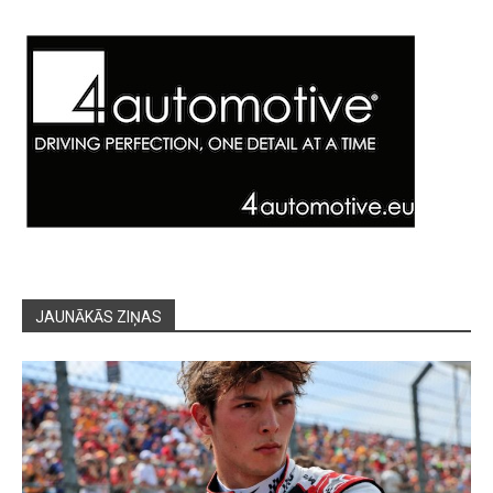
JAUNĀKĀS ZIŅAS