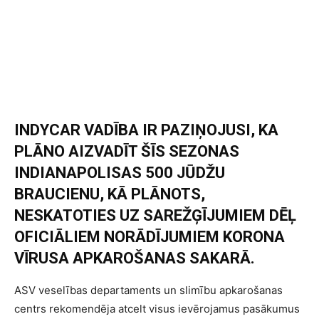
INDYCAR VADĪBA IR PAZIŅOJUSI, KA
PLĀNO AIZVADĪT ŠĪS SEZONAS
INDIANAPOLISAS 500 JŪDŽU
BRAUCIENU, KĀ PLĀNOTS,
NESKATOTIES UZ SAREŽĢĪJUMIEM DĒĻ
OFICIĀLIEM NORĀDĪJUMIEM KORONA
VĪRUSA APKAROŠANAS SAKARĀ.
ASV veselības departaments un slimību apkarošanas
centrs rekomendēja atcelt visus ievērojamus pasākumus