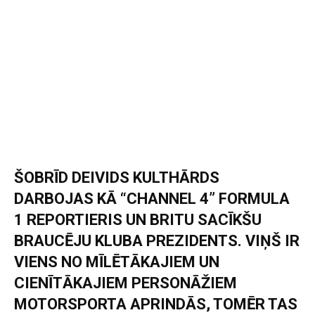
ŠOBRĪD DEIVIDS KULTHĀRDS
DARBOJAS KĀ “CHANNEL 4” FORMULA
1 REPORTIERIS UN BRITU SACĪKŠU
BRAUCĒJU KLUBA PREZIDENTS. VIŅŠ IR
VIENS NO MĪLĒTĀKAJIEM UN
CIENĪTĀKAJIEM PERSONĀŽIEM
MOTORSPORTA APRINDĀS, TOMĒR TAS