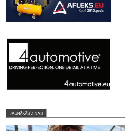
JAUNĀKĀS ZIŅAS