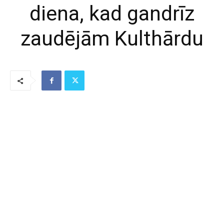
diena, kad gandrīz
zaudējām Kulthārdu