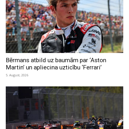
Bērmans atbild uz baumām par ‘Aston
Martin’ un apliecina uzticību ‘Ferrari’
5. August, 2026