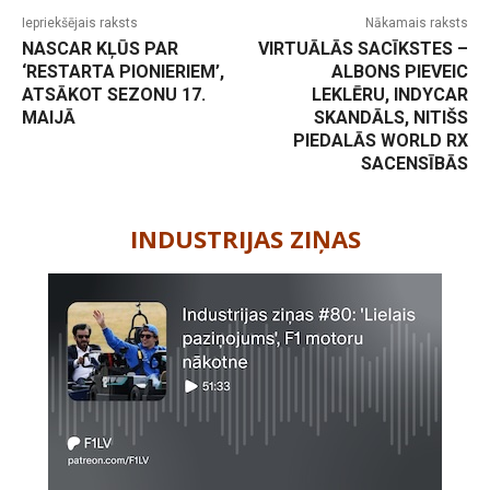
Iepriekšējais raksts
Nākamais raksts
NASCAR KĻŪS PAR
VIRTUĀLĀS SACĪKSTES –
‘RESTARTA PIONIERIEM’,
ALBONS PIEVEIC
ATSĀKOT SEZONU 17.
LEKLĒRU, INDYCAR
MAIJĀ
SKANDĀLS, NITIŠS
PIEDALĀS WORLD RX
SACENSĪBĀS
-
INDUSTRIJAS ZIŅAS