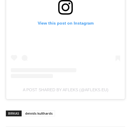
View this post on Instagram
A POST SHARED BY AFLEKS (@AFLEKS.EU)
BIRKAS
deivids kulthards