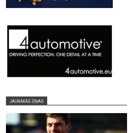
JAUNĀKĀS ZIŅAS