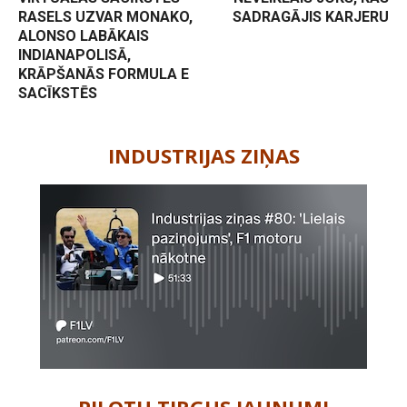
RASELS UZVAR MONAKO,
SADRAGĀJIS KARJERU
ALONSO LABĀKAIS
INDIANAPOLISĀ,
KRĀPŠANĀS FORMULA E
SACĪKSTĒS
-
INDUSTRIJAS ZIŅAS