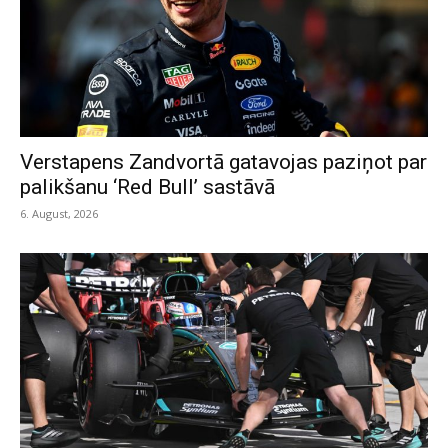
Verstapens Zandvortā gatavojas paziņot par
palikšanu ‘Red Bull’ sastāvā
6. August, 2026