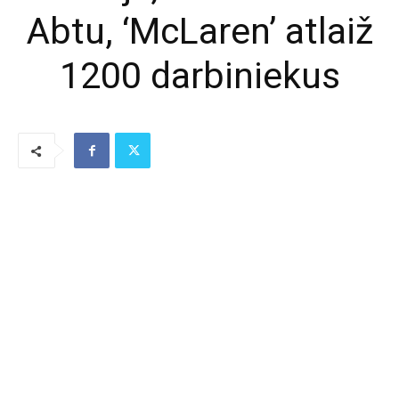
Abtu, ‘McLaren’ atlaiž
1200 darbiniekus