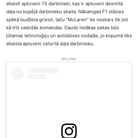
atlaisti aptuveni 70 darbinieki, kas ir aptuveni desmitā
daļa no kopējā darbinieku skaita. Nākamgad F1 stāsies
spēkā budžeta griesti, taču “McLaren” tie neskars tik ļoti
kā trīs vadošās komandas. Daudz lielākas sekas būs
jūtamas tehnoloģiju un autobūves nodaļās, jo kopumā tiks
atlaista aptuveni ceturtā daļa darbinieku.
REKLĀMA