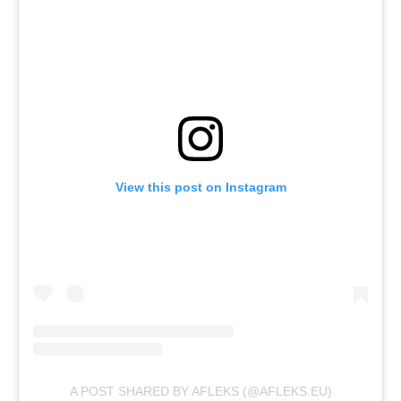
View this post on Instagram
A POST SHARED BY AFLEKS (@AFLEKS.EU)