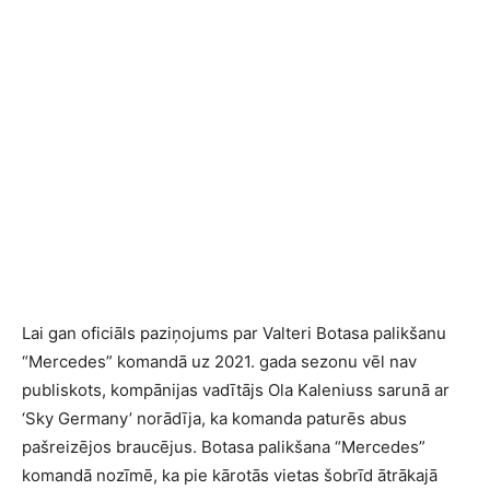
Lai gan oficiāls paziņojums par Valteri Botasa palikšanu
“Mercedes” komandā uz 2021. gada sezonu vēl nav
publiskots, kompānijas vadītājs Ola Kaleniuss sarunā ar
‘Sky Germany’ norādīja, ka komanda paturēs abus
pašreizējos braucējus. Botasa palikšana “Mercedes”
komandā nozīmē, ka pie kārotās vietas šobrīd ātrākajā