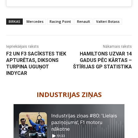
BIRKAS
Mercedes
Racing Point
Renault
Valteri Botass
Iepriekšējais raksts
Nākamais raksts
F2 UN F3 SACĪKSTES TIEK
HAMILTONS UZVAR 14
APTURĒTAS, DIKSONS
GADUS PĒC KĀRTAS –
TURPINA UGUŅOT
ŠTĪRIJAS GP STATISTIKA
INDYCAR
-
INDUSTRIJAS ZIŅAS