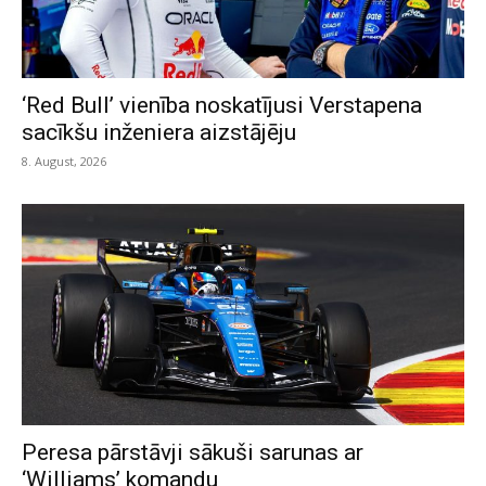
‘Red Bull’ vienība noskatījusi Verstapena
sacīkšu inženiera aizstājēju
8. August, 2026
Peresa pārstāvji sākuši sarunas ar
‘Williams’ komandu