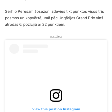
Serhio Peresam šosezon izdevies tikt punktos visos trīs
posmos un kopvērtējumā pēc Ungārijas Grand Prix viņš
atrodas 6. pozīcijā ar 22 punktiem.
REKLĀMA
View this post on Instagram