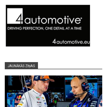
JAUNĀKĀS ZIŅAS