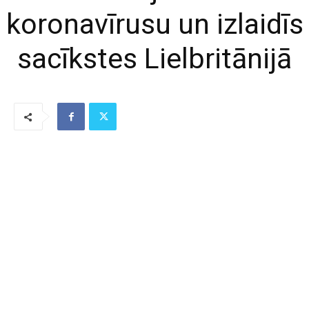
koronavīrusu un izlaidīs
sacīkstes Lielbritānijā