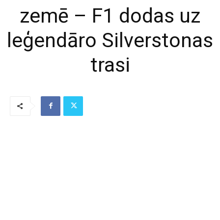
zemē – F1 dodas uz
leģendāro Silverstonas
trasi