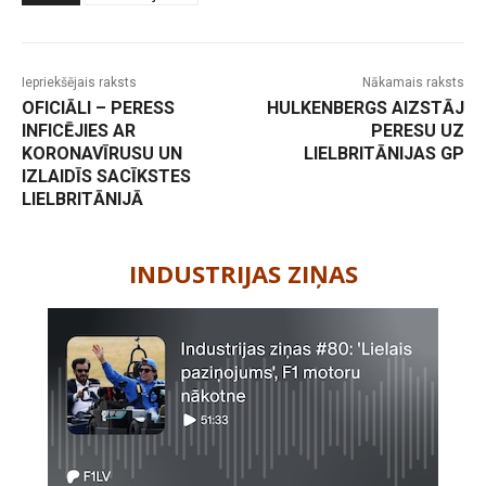
Iepriekšējais raksts
Nākamais raksts
OFICIĀLI – PERESS
HULKENBERGS AIZSTĀJ
INFICĒJIES AR
PERESU UZ
KORONAVĪRUSU UN
LIELBRITĀNIJAS GP
IZLAIDĪS SACĪKSTES
LIELBRITĀNIJĀ
-
INDUSTRIJAS ZIŅAS