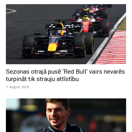
Sezonas otrajā pusē ‘Red Bull’ vairs nevarēs
turpināt tik strauju attīstību
7. August, 2026