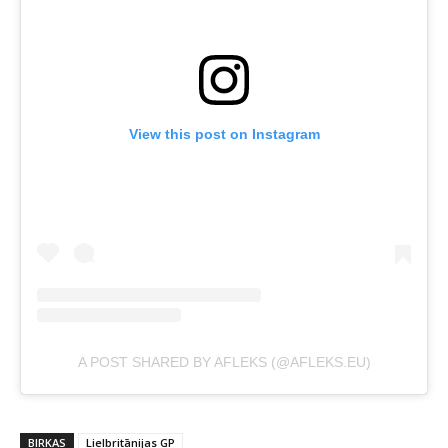
View this post on Instagram
A POST SHARED BY AFLEKS (@AFLEKS.EU)
BIRKAS
Lielbritānijas GP