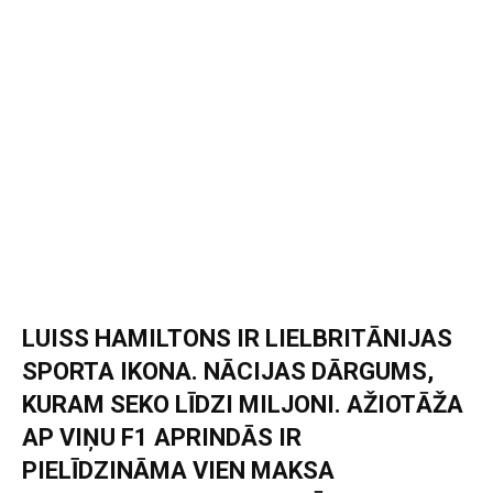
LUISS HAMILTONS IR LIELBRITĀNIJAS
SPORTA IKONA. NĀCIJAS DĀRGUMS,
KURAM SEKO LĪDZI MILJONI. AŽIOTĀŽA
AP VIŅU F1 APRINDĀS IR
PIELĪDZINĀMA VIEN MAKSA