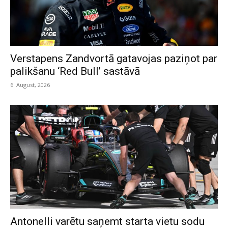
Verstapens Zandvortā gatavojas paziņot par
palikšanu ‘Red Bull’ sastāvā
6. August, 2026
Antonelli varētu saņemt starta vietu sodu