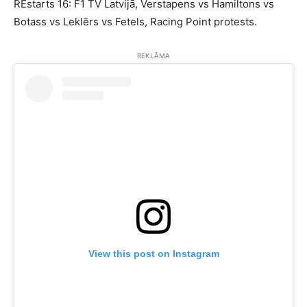
REstarts 16: F1 TV Latvijā, Verstapens vs Hamiltons vs
Botass vs Leklērs vs Fetels, Racing Point protests.
REKLĀMA
View this post on Instagram