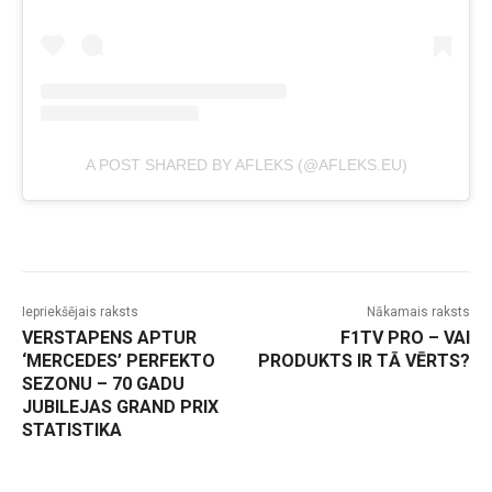
A POST SHARED BY AFLEKS (@AFLEKS.EU)
Iepriekšējais raksts
Nākamais raksts
VERSTAPENS APTUR
F1TV PRO – VAI
‘MERCEDES’ PERFEKTO
PRODUKTS IR TĀ VĒRTS?
SEZONU – 70 GADU
JUBILEJAS GRAND PRIX
STATISTIKA
-