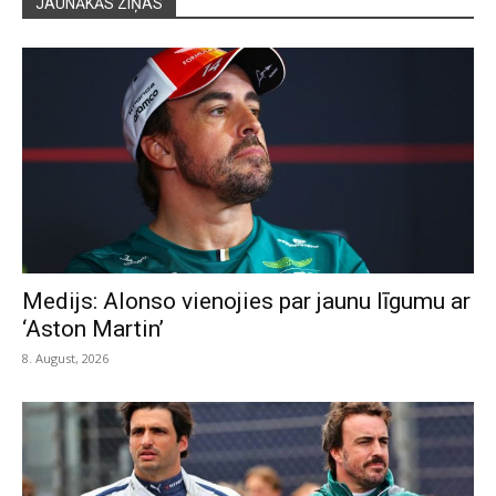
JAUNĀKĀS ZIŅAS
Medijs: Alonso vienojies par jaunu līgumu ar
‘Aston Martin’
8. August, 2026