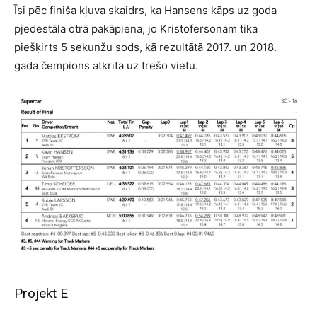
Īsi pēc finiša kļuva skaidrs, ka Hansens kāps uz goda
pjedestāla otrā pakāpiena, jo Kristofersonam tika
piešķirts 5 sekunžu sods, kā rezultātā 2017. un 2018.
gada čempions atkrita uz trešo vietu.
Projekt E