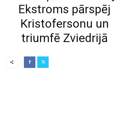
Ekstroms pārspēj
Kristofersonu un
triumfē Zviedrijā