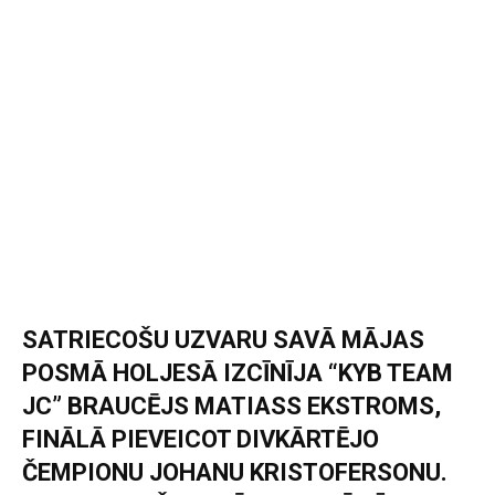
SATRIECOŠU UZVARU SAVĀ MĀJAS
POSMĀ HOLJESĀ IZCĪNĪJA “KYB TEAM
JC” BRAUCĒJS MATIASS EKSTROMS,
FINĀLĀ PIEVEICOT DIVKĀRTĒJO
ČEMPIONU JOHANU KRISTOFERSONU.