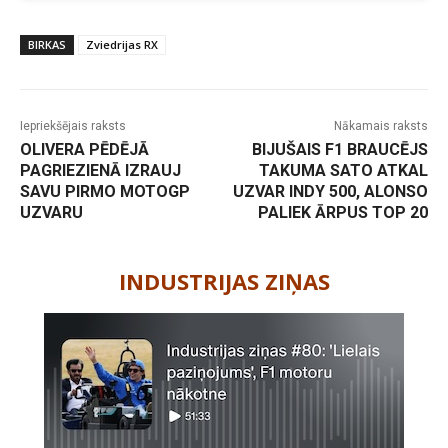
BIRKAS
Zviedrijas RX
Iepriekšējais raksts
Nākamais raksts
OLIVERA PĒDĒJĀ
BIJUŠAIS F1 BRAUCĒJS
PAGRIEZIENĀ IZRAUJ
TAKUMA SATO ATKAL
SAVU PIRMO MOTOGP
UZVAR INDY 500, ALONSO
UZVARU
PALIEK ĀRPUS TOP 20
-
INDUSTRIJAS ZIŅAS