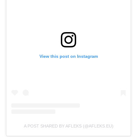
View this post on Instagram
A POST SHARED BY AFLEKS (@AFLEKS.EU)