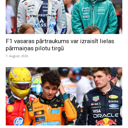
F1 vasaras pārtraukums var izraisīt lielas
pārmaiņas pilotu tirgū
7. August, 2026