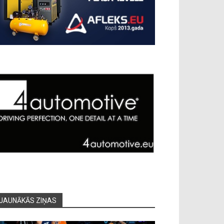
JAUNĀKĀS ZIŅAS