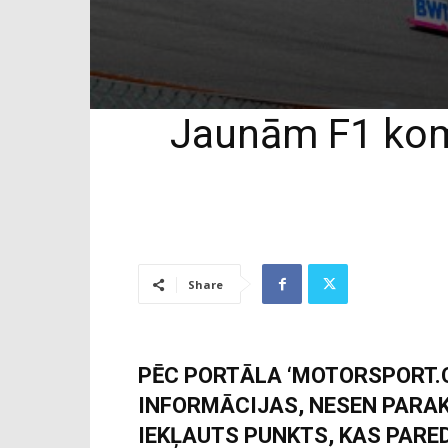
Jaunām F1 kom
Share
PĒC PORTĀLA ‘MOTORSPORT.
INFORMĀCIJAS, NESEN PARA
IEKĻAUTS PUNKTS, KAS PARE