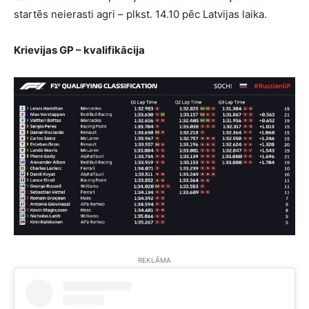
startēs neierasti agri – plkst. 14.10 pēc Latvijas laika.
Krievijas GP – kvalifikācija
REKLĀMA