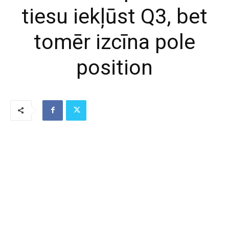
tiesu iekļūst Q3, bet
tomēr izcīna pole
position