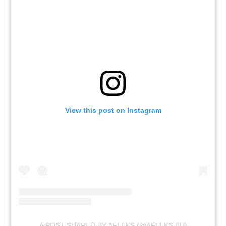
View this post on Instagram
A POST SHARED BY AFLEKS (@AFLEKS.EU)