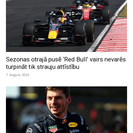
Sezonas otrajā pusē ‘Red Bull’ vairs nevarēs
turpināt tik strauju attīstību
7. August, 2026