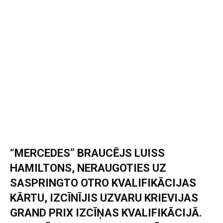
“MERCEDES” BRAUCĒJS LUISS
HAMILTONS, NERAUGOTIES UZ
SASPRINGTO OTRO KVALIFIKĀCIJAS
KĀRTU, IZCĪNĪJIS UZVARU KRIEVIJAS
GRAND PRIX IZCĪŅAS KVALIFIKĀCIJĀ.