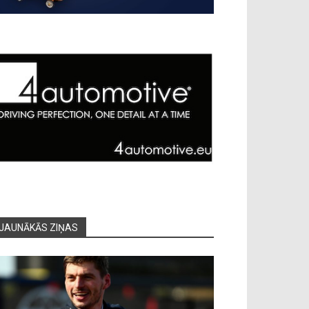
JAUNĀKĀS ZIŅAS