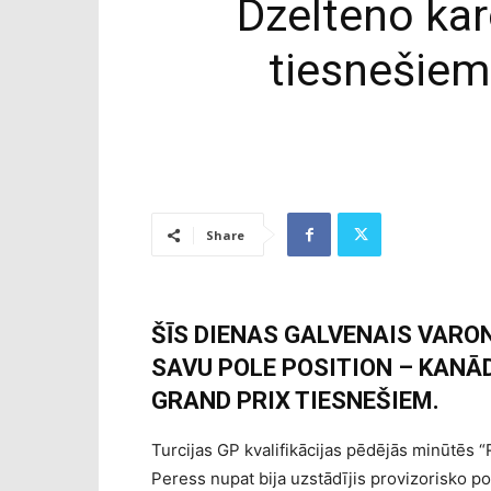
Dzelteno kar
tiesnešiem
Share
ŠĪS DIENAS GALVENAIS VARO
SAVU POLE POSITION – KANĀD
GRAND PRIX TIESNEŠIEM.
Turcijas GP kvalifikācijas pēdējās minūtēs “
Peress nupat bija uzstādījis provizorisko po