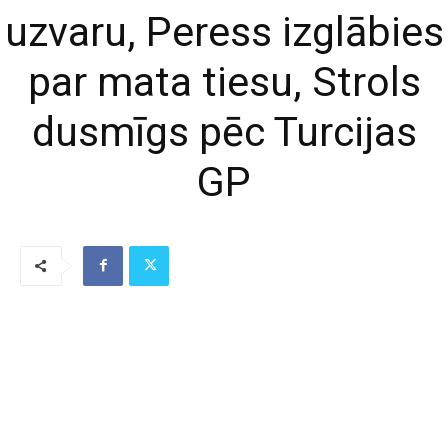
uzvaru, Peress izglābies
par mata tiesu, Strols
dusmīgs pēc Turcijas
GP