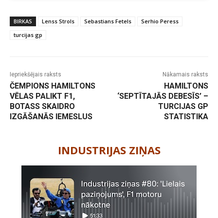
BIRKAS
Lenss Strols
Sebastians Fetels
Serhio Peress
turcijas gp
Iepriekšējais raksts
Nākamais raksts
ČEMPIONS HAMILTONS
HAMILTONS
VĒLAS PALIKT F1,
‘SEPTĪTAJĀS DEBESĪS’ –
BOTASS SKAIDRO
TURCIJAS GP
IZGĀŠANĀS IEMESLUS
STATISTIKA
-
INDUSTRIJAS ZIŅAS