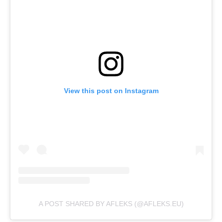
View this post on Instagram
A POST SHARED BY AFLEKS (@AFLEKS.EU)