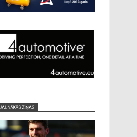
JAUNĀKĀS ZIŅAS