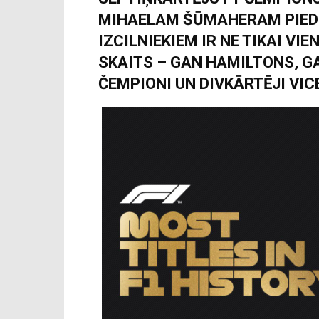
MIHAELAM ŠŪMAHERAM PIEDER
IZCILNIEKIEM IR NE TIKAI VIE
SKAITS – GAN HAMILTONS, G
ČEMPIONI UN DIVKĀRTĒJI VIC