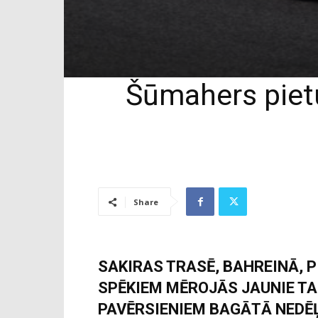
Šūmahers pietu
Share
SAKIRAS TRASĒ, BAHREINĀ, 
SPĒKIEM MĒROJĀS JAUNIE TA
PAVĒRSIENIEM BAGĀTĀ NEDĒ