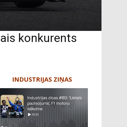
nais konkurents
INDUSTRIJAS ZIŅAS