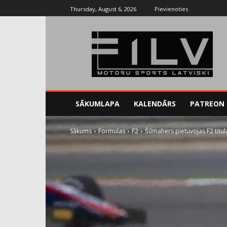
Thursday, August 6, 2026
Pievienoties
SĀKUMLAPA
KALENDĀRS
PATREON
Sākums
Formulas
F2
Šūmahers pietuvojas F2 titul