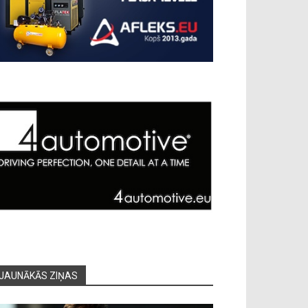
JAUNĀKĀS ZIŅAS