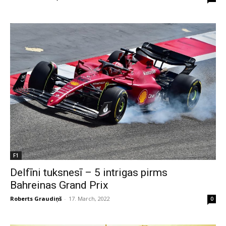
F1
Delfīni tuksnesī – 5 intrigas pirms
Bahreinas Grand Prix
Roberts Graudiņš
-
17. March, 2022
0