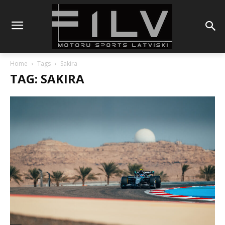
Home
Tags
Sakira
TAG: SAKIRA