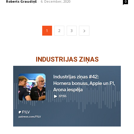
Roberts Graudiņš
-
6. December, 2020
0
1
2
3
INDUSTRIJAS ZIŅAS